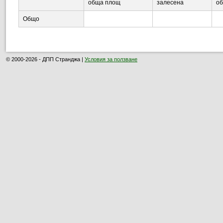
обща площ
залесена
о
Общо
© 2000-2026 - ДПП Странджа |
Условия за ползване